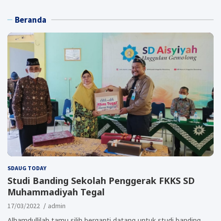
Beranda
SDAUG TODAY
Studi Banding Sekolah Penggerak FKKS SD
Muhammadiyah Tegal
17/03/2022
admin
Alhamdullilah tamu silih berganti datang untuk studi banding,