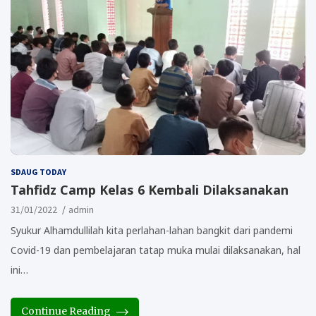
SDAUG TODAY
Tahfidz Camp Kelas 6 Kembali Dilaksanakan
31/01/2022
admin
Syukur Alhamdullilah kita perlahan-lahan bangkit dari pandemi
Covid-19 dan pembelajaran tatap muka mulai dilaksanakan, hal
ini…
Continue Reading