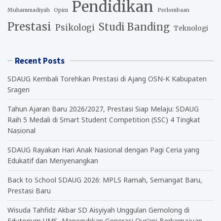
Pendidikan
Muhammadiyah
Opini
Perlombaan
Prestasi
Studi Banding
Psikologi
Teknologi
Recent Posts
SDAUG Kembali Torehkan Prestasi di Ajang OSN-K Kabupaten
Sragen
Tahun Ajaran Baru 2026/2027, Prestasi Siap Melaju: SDAUG
Raih 5 Medali di Smart Student Competition (SSC) 4 Tingkat
Nasional
SDAUG Rayakan Hari Anak Nasional dengan Pagi Ceria yang
Edukatif dan Menyenangkan
Back to School SDAUG 2026: MPLS Ramah, Semangat Baru,
Prestasi Baru
Wisuda Tahfidz Akbar SD Aisyiyah Unggulan Gemolong di
Edutorium UMS, Meneguhkan Generasi Qur’ani Berkemajuan