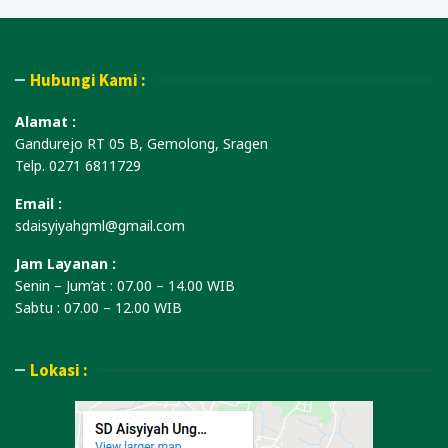
Hubungi Kami :
Alamat :
Gandurejo RT 05 B, Gemolong, Sragen
Telp. 0271 6811729
Email :
sdaisyiyahgml@gmail.com
Jam Layanan :
Senin – Jum’at : 07.00 – 14.00 WIB
Sabtu : 07.00 – 12.00 WIB
Lokasi :