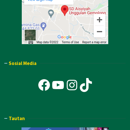
Sosial Media
Facebook
YouTube
Instagra
TikTok
Tautan