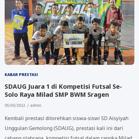
KABAR PRESTASI
SDAUG Juara 1 di Kompetisi Futsal Se-
Solo Raya Milad SMP BWM Sragen
05/03/2022
admin
Kembali prestasi ditorehkan siswa-siswi SD Aisyiyah
Unggulan Gemolong (SDAUG), prestasi kali ini dari
cabang olahraga, kompetisi futsal dalam rangka Milad