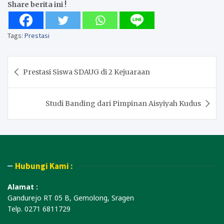
Share berita ini !
Tags:
Prestasi
Post
Prestasi Siswa SDAUG di 2 Kejuaraan
navigation
Studi Banding dari Pimpinan Aisyiyah Kudus
Hubungi Kami :
Alamat :
Gandurejo RT 05 B, Gemolong, Sragen
Telp. 0271 6811729