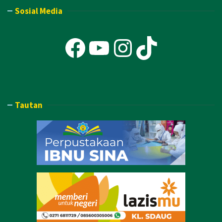
Sosial Media
Facebook
YouTube
Instagra
TikTok
Tautan