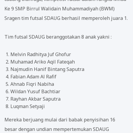
Ke 9 SMP Birrul Walidain Muhammadiyah (BWM)
Sragen tim futsal SDAUG berhasil memperoleh juara 1.
Tim futsal SDAUG beranggotakan 8 anak yakni :
Melvin Radhitya Juf Ghofur
Muhamad Ariko Aqil Fateqah
Najmudin Hanif Bintang Saputra
Fabian Adam Al Rafif
Ahnab Fiqri Nabiha
Wildan Yusuf Bachtiar
Rayhan Akbar Saputra
Luqman Setyaji
Mereka berjuang mulai dari babak penyisihan 16
besar dengan undian mempertemukan SDAUG