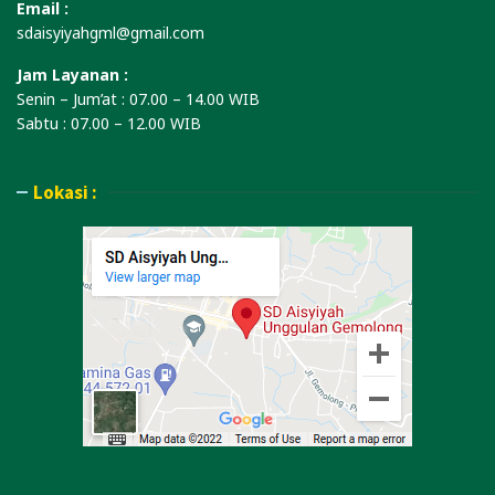
Email :
sdaisyiyahgml@gmail.com
Jam Layanan :
Senin – Jum’at : 07.00 – 14.00 WIB
Sabtu : 07.00 – 12.00 WIB
Lokasi :