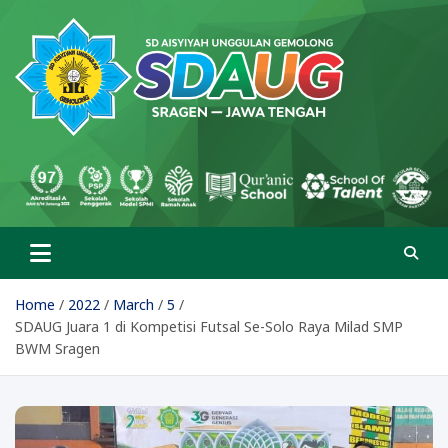
Skip
to
content
SD Aisyiyah Unggulan
Islami Berprestasi
Gemolong
Home
2022
March
5
SDAUG Juara 1 di Kompetisi Futsal Se-Solo Raya Milad SMP
BWM Sragen