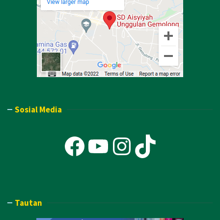
Sosial Media
Facebook
YouTube
Instagra
TikTok
Tautan