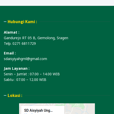
Hubungi Kami :
Alamat :
Gandurejo RT 05 B, Gemolong, Sragen
Telp. 0271 6811729
Email :
sdaisyiyahgml@gmail.com
Jam Layanan :
Senin – Jum’at : 07.00 – 14.00 WIB
Sabtu : 07.00 – 12.00 WIB
Lokasi :