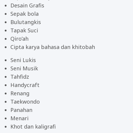
Desain Grafis
Sepak bola
Bulutangkis
Tapak Suci
Qiro’ah
Cipta karya bahasa dan khitobah
Seni Lukis
Seni Musik
Tahfidz
Handycraft
Renang
Taekwondo
Panahan
Menari
Khot dan kaligrafi