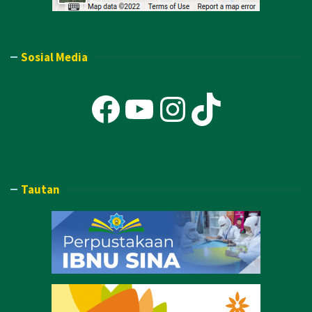
Sosial Media
Facebook
YouTube
Instagra
TikTok
Tautan