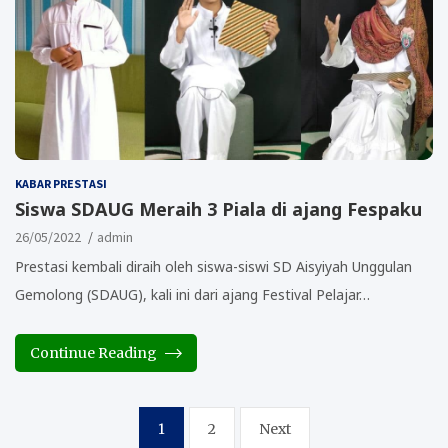
KABAR PRESTASI
Siswa SDAUG Meraih 3 Piala di ajang Fespaku
26/05/2022
admin
Prestasi kembali diraih oleh siswa-siswi SD Aisyiyah Unggulan
Gemolong (SDAUG), kali ini dari ajang Festival Pelajar…
Continue Reading
Posts
1
2
Next