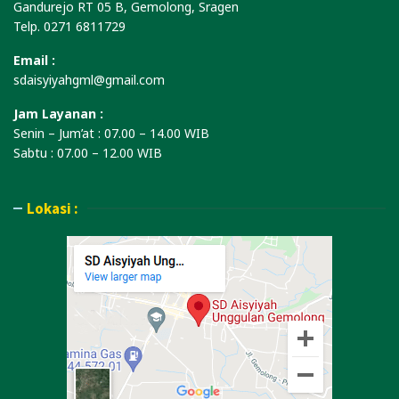
Gandurejo RT 05 B, Gemolong, Sragen
Telp. 0271 6811729
Email :
sdaisyiyahgml@gmail.com
Jam Layanan :
Senin – Jum’at : 07.00 – 14.00 WIB
Sabtu : 07.00 – 12.00 WIB
Lokasi :