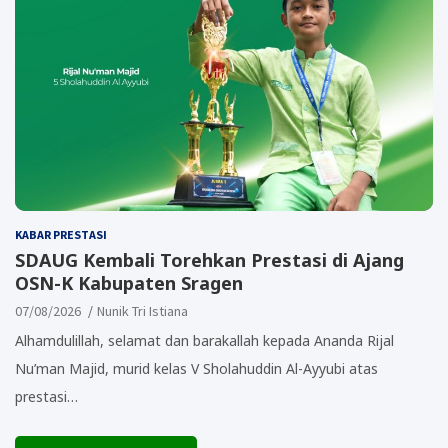
KABAR PRESTASI
SDAUG Kembali Torehkan Prestasi di Ajang
OSN-K Kabupaten Sragen
07/08/2026
Nunik Tri Istiana
Alhamdulillah, selamat dan barakallah kepada Ananda Rijal
Nu’man Majid, murid kelas V Sholahuddin Al-Ayyubi atas
prestasi…