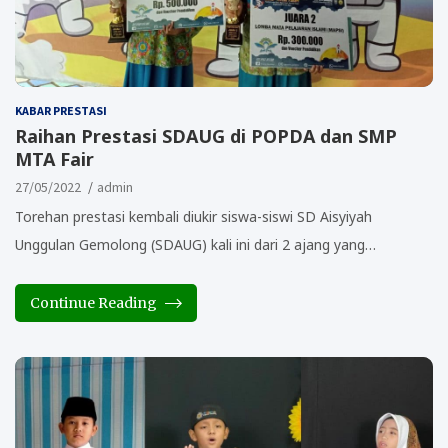
KABAR PRESTASI
Raihan Prestasi SDAUG di POPDA dan SMP
MTA Fair
27/05/2022
admin
Torehan prestasi kembali diukir siswa-siswi SD Aisyiyah
Unggulan Gemolong (SDAUG) kali ini dari 2 ajang yang…
Continue Reading