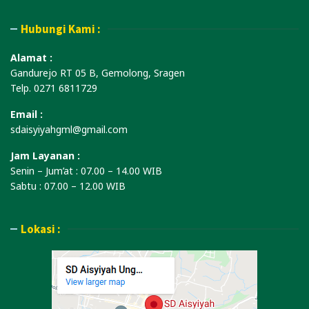
Hubungi Kami :
Alamat :
Gandurejo RT 05 B, Gemolong, Sragen
Telp. 0271 6811729
Email :
sdaisyiyahgml@gmail.com
Jam Layanan :
Senin – Jum’at : 07.00 – 14.00 WIB
Sabtu : 07.00 – 12.00 WIB
Lokasi :