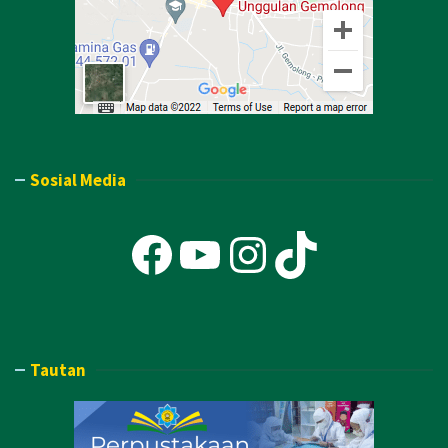
Sosial Media
Facebook
YouTube
Instagra
TikTok
Tautan