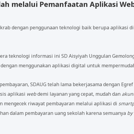
kolah melalui Pemanfaatan Aplikasi We
akrab dengan penggunaan teknologi baik berupa aplikasi d
ra teknologi informasi ini SD Aisyiyah Unggulan Gemolong
dengan menggunakan aplikasi digital untuk mempermudah
m pembayaran, SDAUG telah lama bekerjasama dengan Egre
is aplikasi
web
demi layanan yang cepat, mudah dan
akun
n mengecek riwayat pembayaran melalui aplikasi di
smart
lahan dalam pembayaran uang sekolah karena semuanya
by