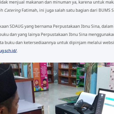
i tidak menjual makanan dan minuman ya, karena untuk m
leh
Catering
Fatimah, ini juga salah satu bagian dari BUMS
akaan SDAUG yang bernama Perpustakaan Ibnu Sina, dalam 
 buku dan yang lainya Perpustakaan Ibnu Sina menggunaka
ta buku dan ketersediaannya untuk dipinjam melalui webs
g.sch.id/
.