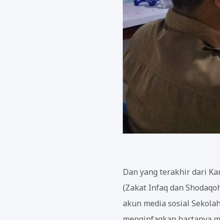
Dan yang terakhir dari K
(Zakat Infaq dan Shodaqo
akun media sosial Sekol
menginfaqkan hartanya me