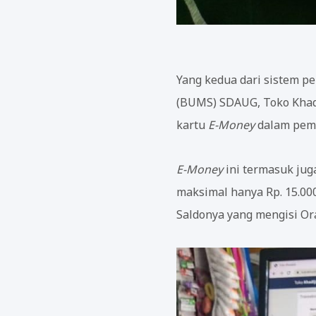
Yang kedua dari sistem p
(BUMS) SDAUG, Toko Khad
kartu
E-Money
dalam pemb
E-Money
ini termasuk jug
maksimal hanya Rp. 15.00
Saldonya yang mengisi Or