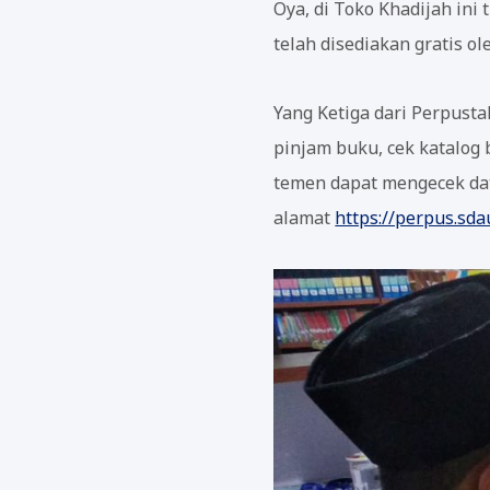
Oya, di Toko Khadijah in
telah disediakan gratis o
Yang Ketiga dari Perpust
pinjam buku, cek katalog
temen dapat mengecek da
alamat
https://perpus.sdau