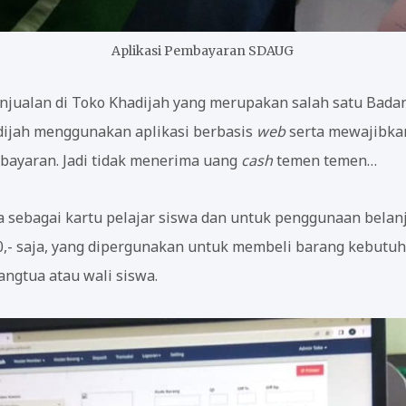
Aplikasi Pembayaran SDAUG
enjualan di Toko Khadijah yang merupakan salah satu Bada
ijah menggunakan aplikasi berbasis
web
serta mewajibka
ayaran. Jadi tidak menerima uang
cash
temen temen…
a sebagai kartu pelajar siswa dan untuk penggunaan belanj
0,- saja, yang dipergunakan untuk membeli barang kebutuha
angtua atau wali siswa.