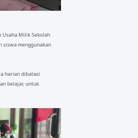
n Usaha Milik Sekolah
n siswa menggunakan
a harian dibatasi
n belajar, untuk