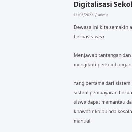
Digitalisasi Se
11/05/2022
admin
Dewasa ini kita semakin 
berbasis
web
.
Menjawab tantangan dan e
mengikuti perkembangan 
Yang pertama dari siste
sistem pembayaran berbas
siswa dapat memantau da
khawatir kalau ada kesa
manual.