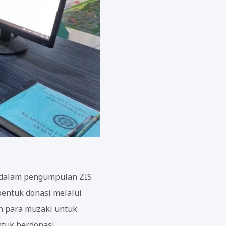
h dalam pengumpulan ZIS
entuk donasi melalui
h para muzaki untuk
untuk berdonasi…