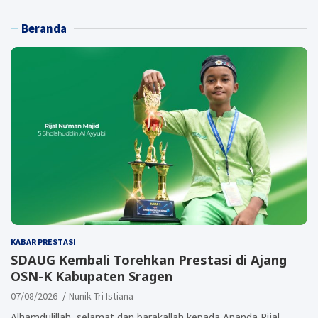
Beranda
KABAR PRESTASI
SDAUG Kembali Torehkan Prestasi di Ajang
OSN-K Kabupaten Sragen
07/08/2026
Nunik Tri Istiana
Alhamdulillah, selamat dan barakallah kepada Ananda Rijal