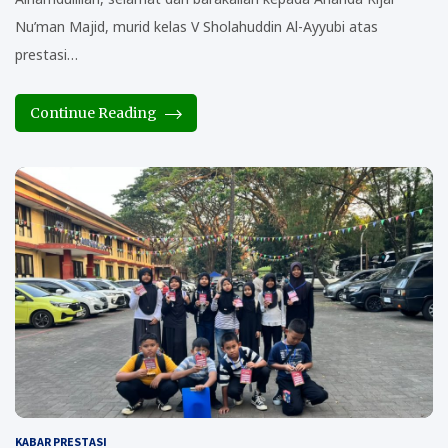
Nu’man Majid, murid kelas V Sholahuddin Al-Ayyubi atas
prestasi…
Continue Reading
KABAR PRESTASI