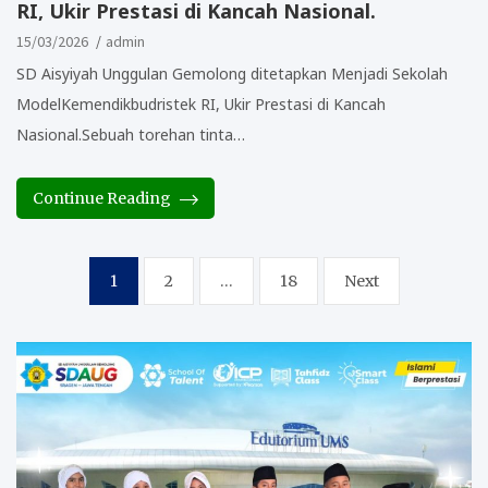
RI, Ukir Prestasi di Kancah Nasional.
15/03/2026
admin
SD Aisyiyah Unggulan Gemolong ditetapkan Menjadi Sekolah
ModelKemendikbudristek RI, Ukir Prestasi di Kancah
Nasional.Sebuah torehan tinta…
Continue Reading
Posts
1
2
…
18
Next
pagination