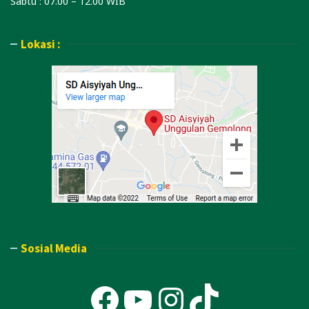
Sabtu : 07.00 – 12.00 WIB
Lokasi :
Sosial Media
Facebook
YouTube
Instagra
TikTok