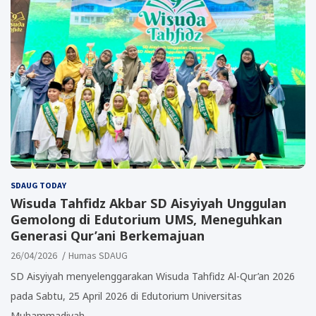
SDAUG TODAY
Wisuda Tahfidz Akbar SD Aisyiyah Unggulan
Gemolong di Edutorium UMS, Meneguhkan
Generasi Qur’ani Berkemajuan
26/04/2026
Humas SDAUG
SD Aisyiyah menyelenggarakan Wisuda Tahfidz Al-Qur’an 2026
pada Sabtu, 25 April 2026 di Edutorium Universitas
Muhammadiyah…