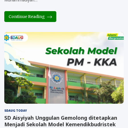
Continue Reading
SDAUG TODAY
SD Aisyiyah Unggulan Gemolong ditetapkan
Menjadi Sekolah Model Kemendikbudristek