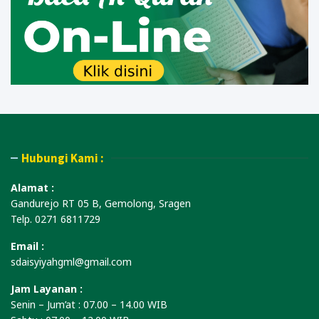
Hubungi Kami :
Alamat :
Gandurejo RT 05 B, Gemolong, Sragen
Telp. 0271 6811729
Email :
sdaisyiyahgml@gmail.com
Jam Layanan :
Senin – Jum’at : 07.00 – 14.00 WIB