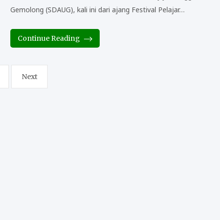
Gemolong (SDAUG), kali ini dari ajang Festival Pelajar…
Continue Reading
Next