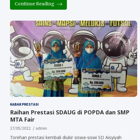
Continue Reading
KABAR PRESTASI
Raihan Prestasi SDAUG di POPDA dan SMP
MTA Fair
27/05/2022
admin
Torehan prestasi kembali diukir siswa-siswi SD Aisyiyah