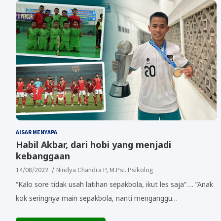
AISAR MENYAPA
Habil Akbar, dari hobi yang menjadi
kebanggaan
14/08/2022
Nindya Chandra P, M.Psi. Psikolog
“Kalo sore tidak usah latihan sepakbola, ikut les saja”…. ”Anak
kok seringnya main sepakbola, nanti menganggu…