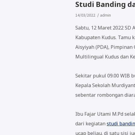
Studi Banding d
14/03/2022
admin
Sabtu, 12 Maret 2022 SD 
Kabupaten Kudus. Tamu ka
Aisyiyah (PDA), Pimpinan 
Multilingual Kudus dan K
Sekitar pukul 09.00 WIB
Kepala Sekolah Murdiyanto
sebentar rombongan diar
Ibu Fajar Utami M.Pd se
dari kegiatan
studi bandi
ucap beliau. di satu sisi