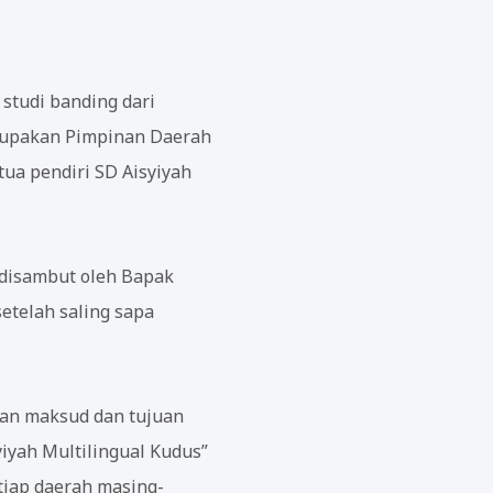
studi banding dari
erupakan Pimpinan Daerah
tua pendiri SD Aisyiyah
disambut oleh Bapak
etelah saling sapa
an maksud dan tujuan
iyah Multilingual Kudus”
etiap daerah masing-