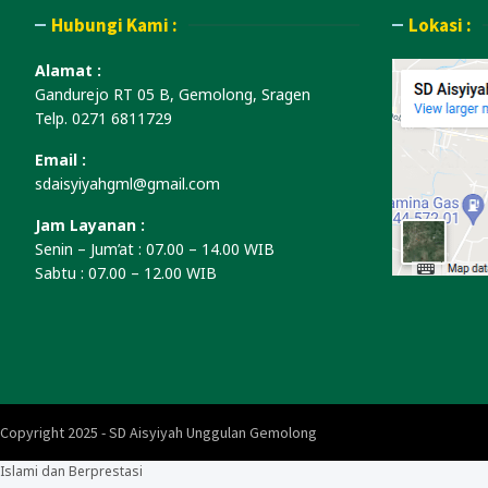
Hubungi Kami :
Lokasi :
Alamat :
Gandurejo RT 05 B, Gemolong, Sragen
Telp. 0271 6811729
Email :
sdaisyiyahgml@gmail.com
Jam Layanan :
Senin – Jum’at : 07.00 – 14.00 WIB
Sabtu : 07.00 – 12.00 WIB
Copyright 2025 - SD Aisyiyah Unggulan Gemolong
Islami dan Berprestasi