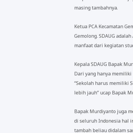
masing tambahnya.
Ketua PCA Kecamatan Gem
Gemolong. SDAUG adalah 
manfaat dari kegiatan stud
Kepala SDAUG Bapak Mur
Dari yang hanya memiliki
“Sekolah harus memiliki S
lebih jauh” ucap Bapak M
Bapak Murdiyanto juga me
di seluruh Indonesia hal 
tambah beliau didalam s