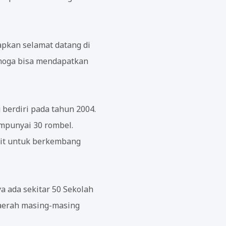
pkan selamat datang di
moga bisa mendapatkan
 berdiri pada tahun 2004.
empunyai 30 rombel.
ulit untuk berkembang
 ada sekitar 50 Sekolah
 daerah masing-masing