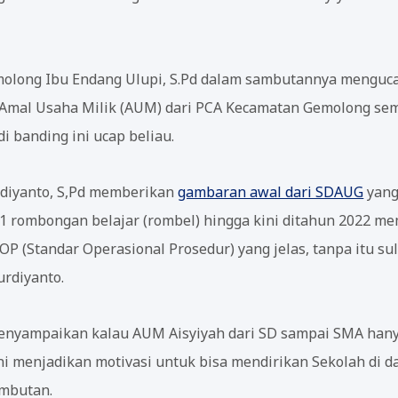
olong Ibu Endang Ulupi, S.Pd dalam sambutannya menguca
Amal Usaha Milik (AUM) dari PCA Kecamatan Gemolong se
i banding ini ucap beliau.
diyanto, S,Pd memberikan
gambaran awal dari SDAUG
yang
 1 rombongan belajar (rombel) hingga kini ditahun 2022 m
OP (Standar Operasional Prosedur) yang jelas, tanpa itu s
urdiyanto.
nyampaikan kalau AUM Aisyiyah dari SD sampai SMA hanya
ini menjadikan motivasi untuk bisa mendirikan Sekolah di
ambutan.