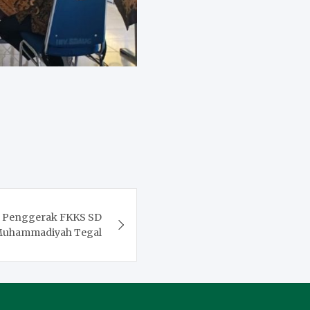
h Penggerak FKKS SD
uhammadiyah Tegal