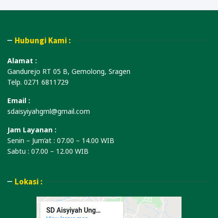
Hubungi Kami :
Alamat :
Gandurejo RT 05 B, Gemolong, Sragen
Telp. 0271 6811729
Email :
sdaisyiyahgml@gmail.com
Jam Layanan :
Senin – Jum’at : 07.00 – 14.00 WIB
Sabtu : 07.00 – 12.00 WIB
Lokasi :