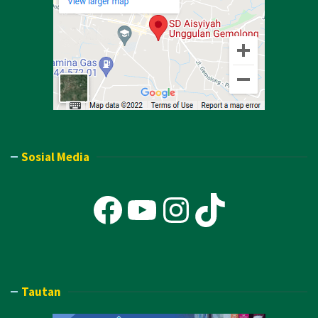
Sosial Media
Facebook
YouTube
Instagra
TikTok
Tautan