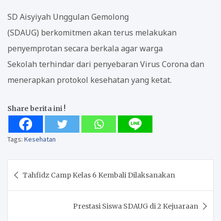
SD Aisyiyah Unggulan Gemolong
(SDAUG) berkomitmen akan terus melakukan
penyemprotan secara berkala agar warga
Sekolah terhindar dari penyebaran Virus Corona dan
menerapkan protokol kesehatan yang ketat.
Share berita ini !
Tags:
Kesehatan
Post
Tahfidz Camp Kelas 6 Kembali Dilaksanakan
navigation
Prestasi Siswa SDAUG di 2 Kejuaraan