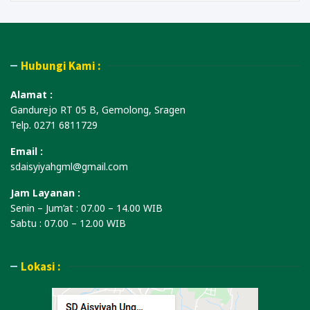
Hubungi Kami :
Alamat :
Gandurejo RT 05 B, Gemolong, Sragen
Telp. 0271 6811729
Email :
sdaisyiyahgml@gmail.com
Jam Layanan :
Senin – Jum’at : 07.00 – 14.00 WIB
Sabtu : 07.00 – 12.00 WIB
Lokasi :