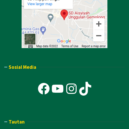
Sosial Media
Facebook
YouTube
Instagra
TikTok
Tautan