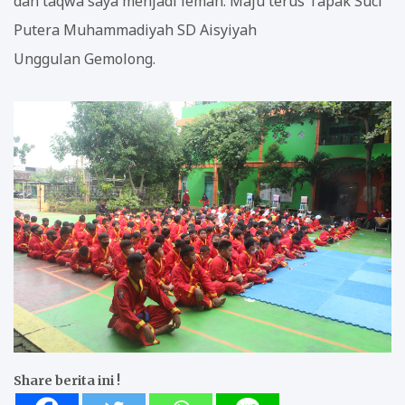
dan taqwa saya menjadi lemah. Maju terus Tapak Suci
Putera Muhammadiyah SD Aisyiyah
Unggulan Gemolong.
Share berita ini !