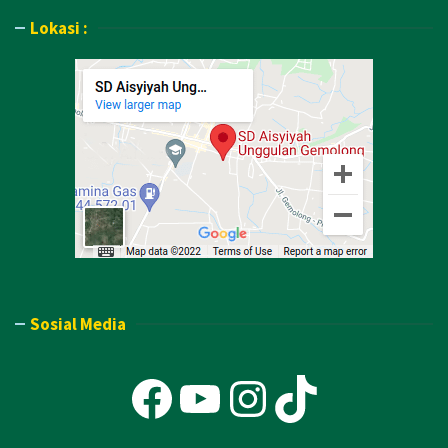
Lokasi :
Sosial Media
Facebook
YouTube
Instagra
TikTok