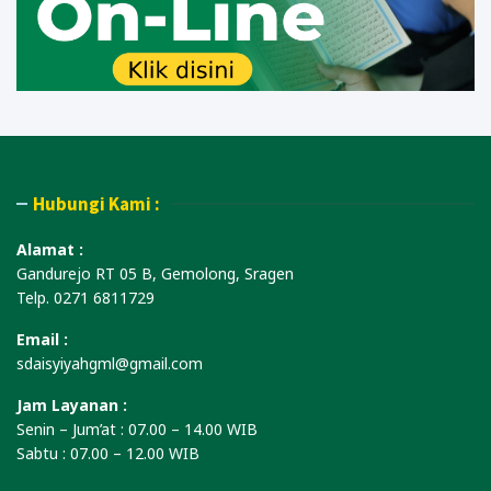
Hubungi Kami :
Alamat :
Gandurejo RT 05 B, Gemolong, Sragen
Telp. 0271 6811729
Email :
sdaisyiyahgml@gmail.com
Jam Layanan :
Senin – Jum’at : 07.00 – 14.00 WIB
Sabtu : 07.00 – 12.00 WIB