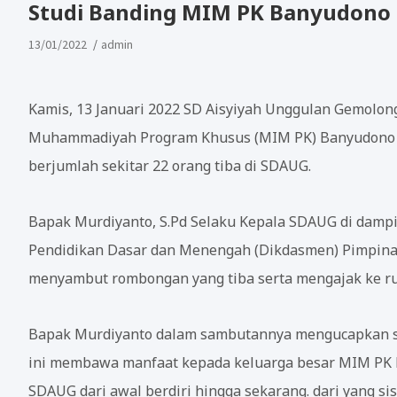
Studi Banding MIM PK Banyudono 
13/01/2022
admin
Kamis, 13 Januari 2022 SD Aisyiyah Unggulan Gemolo
Muhammadiyah Program Khusus (MIM PK) Banyudono Boy
berjumlah sekitar 22 orang tiba di SDAUG.
Bapak Murdiyanto, S.Pd Selaku Kepala SDAUG di dampi
Pendidikan Dasar dan Menengah (Dikdasmen) Pimpina
menyambut rombongan yang tiba serta mengajak ke ru
Bapak Murdiyanto dalam sambutannya mengucapkan se
ini membawa manfaat kepada keluarga besar MIM PK Bo
SDAUG dari awal berdiri hingga sekarang. dari yang s