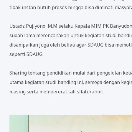
tidak instan butuh proses hingga bisa diminati masyar
Ustadz Pujiyono, M.M selaku Kepala MIM PK Banyudo
sudah lama merencanakan untuk kegiatan studi banding
disampaikan juga oleh beliau agar SDAUG bisa memoti
seperti SDAUG.
Sharing tentang pendidikan mulai dari pengelolan ke
utama kegiatan studi banding ini. semoga dengan keg
masing serta mempererat tali silaturahmi.