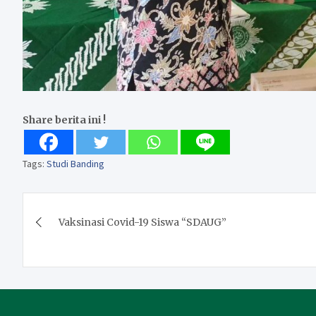
Share berita ini !
Tags:
Studi Banding
Post
Vaksinasi Covid-19 Siswa “SDAUG”
navigation