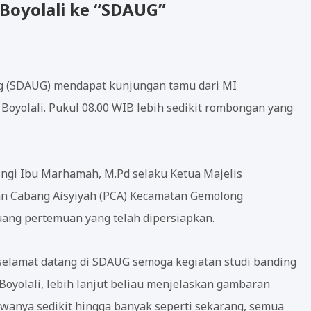
Boyolali ke “SDAUG”
ng (SDAUG) mendapat kunjungan tamu dari MI
olali. Pukul 08.00 WIB lebih sedikit rombongan yang
ngi Ibu Marhamah, M.Pd selaku Ketua Majelis
n Cabang Aisyiyah (PCA) Kecamatan Gemolong
ang pertemuan yang telah dipersiapkan.
lamat datang di SDAUG semoga kegiatan studi banding
yolali, lebih lanjut beliau menjelaskan gambaran
iswanya sedikit hingga banyak seperti sekarang, semua