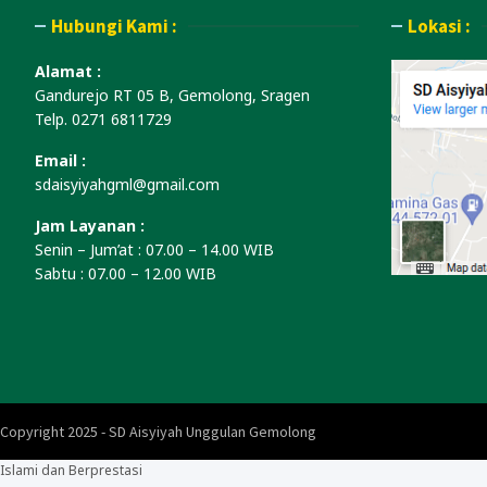
Hubungi Kami :
Lokasi :
Alamat :
Gandurejo RT 05 B, Gemolong, Sragen
Telp. 0271 6811729
Email :
sdaisyiyahgml@gmail.com
Jam Layanan :
Senin – Jum’at : 07.00 – 14.00 WIB
Sabtu : 07.00 – 12.00 WIB
Copyright 2025 - SD Aisyiyah Unggulan Gemolong
Islami dan Berprestasi