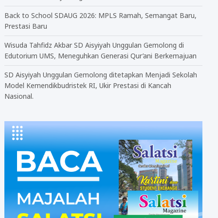
Back to School SDAUG 2026: MPLS Ramah, Semangat Baru,
Prestasi Baru
Wisuda Tahfidz Akbar SD Aisyiyah Unggulan Gemolong di
Edutorium UMS, Meneguhkan Generasi Qur’ani Berkemajuan
SD Aisyiyah Unggulan Gemolong ditetapkan Menjadi Sekolah
Model Kemendikbudristek RI, Ukir Prestasi di Kancah
Nasional.