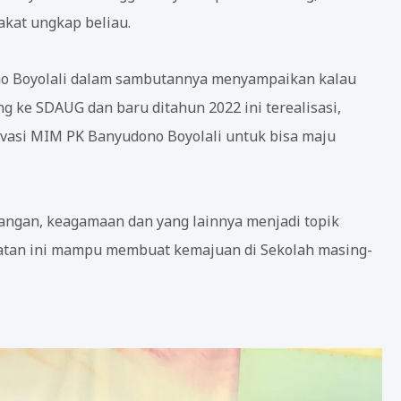
akat ungkap beliau.
no Boyolali dalam sambutannya menyampaikan kalau
 ke SDAUG dan baru ditahun 2022 ini terealisasi,
vasi MIM PK Banyudono Boyolali untuk bisa maju
uangan, keagamaan dan yang lainnya menjadi topik
iatan ini mampu membuat kemajuan di Sekolah masing-