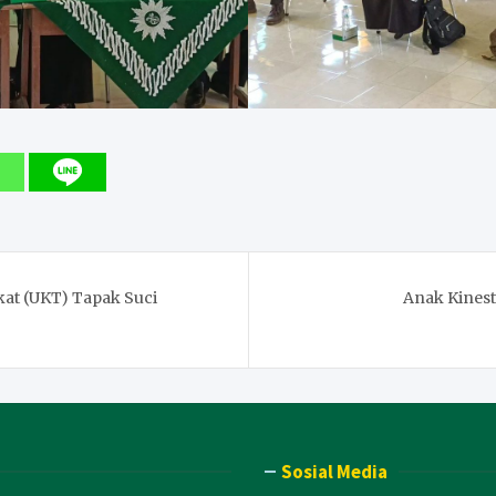
kat (UKT) Tapak Suci
Anak Kinest
Sosial Media