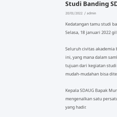
Studi Banding 
20/01/2022
admin
Kedatangan tamu studi ba
Selasa, 18 januari 2022 
Seluruh civitas akademi
ini, yang mana dalam sam
tujuan dari kegiatan stud
mudah-mudahan bisa diter
Kepala SDAUG Bapak Murdi
mengenalkan satu persatu
yang hadir.