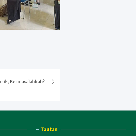
etik, Bermasalahkah?
Tautan