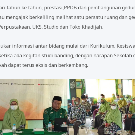
dari tahun ke tahun, prestasi,PPDB dan pembangunan gedu
iau mengajak berkeliling melihat satu persatu ruang dan g
 Perpustakaan, UKS, Studio dan Toko Khadijah.
ukar informasi antar bidang mulai dari Kurikulum, Kesisw
 ketika ada kegitan studi banding, dengan harapan Sekola
ah dapat terus eksis dan berkembang.