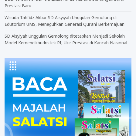
Prestasi Baru
Wisuda Tahfidz Akbar SD Aisyiyah Unggulan Gemolong di
Edutorium UMS, Meneguhkan Generasi Qur’ani Berkemajuan
SD Aisyiyah Unggulan Gemolong ditetapkan Menjadi Sekolah
Model Kemendikbudristek RI, Ukir Prestasi di Kancah Nasional.