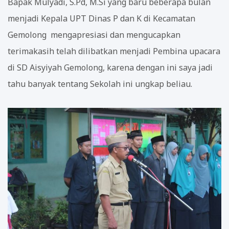
Bapak Mulyadi, S.Pd, M.Si yang baru beberapa bulan
menjadi Kepala UPT Dinas P dan K di Kecamatan
Gemolong mengapresiasi dan mengucapkan
terimakasih telah dilibatkan menjadi Pembina upacara
di SD Aisyiyah Gemolong, karena dengan ini saya jadi
tahu banyak tentang Sekolah ini ungkap beliau.