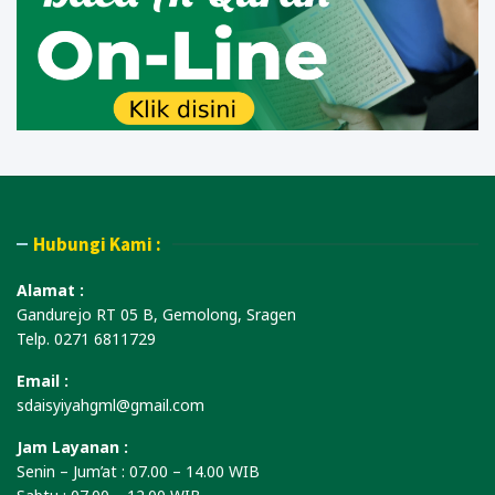
Hubungi Kami :
Alamat :
Gandurejo RT 05 B, Gemolong, Sragen
Telp. 0271 6811729
Email :
sdaisyiyahgml@gmail.com
Jam Layanan :
Senin – Jum’at : 07.00 – 14.00 WIB