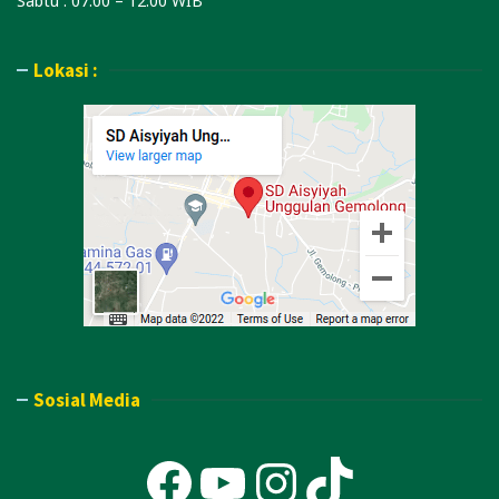
Sabtu : 07.00 – 12.00 WIB
Lokasi :
Sosial Media
Facebook
YouTube
Instagra
TikTok