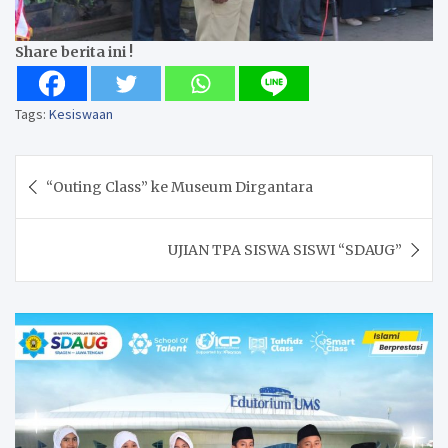
Share berita ini !
Tags:
Kesiswaan
Post
“Outing Class” ke Museum Dirgantara
navigation
UJIAN TPA SISWA SISWI “SDAUG”