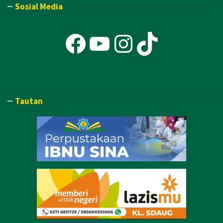
Sosial Media
Facebook
YouTube
Instagra
TikTok
Tautan