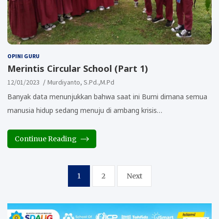
OPINI GURU
Merintis Circular School (Part 1)
12/01/2023
Murdiyanto, S.Pd.,M.Pd
Banyak data menunjukkan bahwa saat ini Bumi dimana semua
manusia hidup sedang menuju di ambang krisis…
Continue Reading
Posts
1
2
Next
pagination