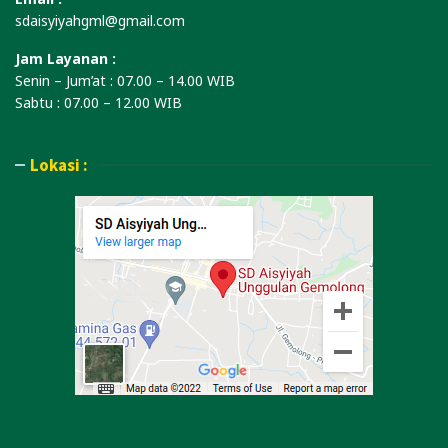
sdaisyiyahgml@gmail.com
Jam Layanan :
Senin – Jum’at : 07.00 – 14.00 WIB
Sabtu : 07.00 – 12.00 WIB
Lokasi :