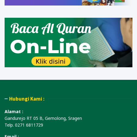
Hubungi Kami :
Alamat :
Gandurejo RT 05 B, Gemolong, Sragen
Telp. 0271 6811729
Email :