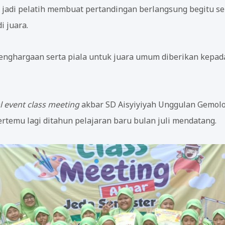
 jadi pelatih membuat pertandingan berlangsung begitu s
 juara.
 penghargaan serta piala untuk juara umum diberikan kepa
l event class meeting
akbar SD Aisyiyiyah Unggulan Gemolo
rtemu lagi ditahun pelajaran baru bulan juli mendatang.