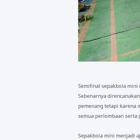
Semifinal sepakbola mini 
Sebenarnya direncanakan h
pemenang tetapi karena ma
semua perlombaan serta 
Sepakbola mini menjadi a