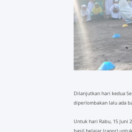
Dilanjutkan hari kedua Se
diperlombakan lalu ada ba
Untuk hari Rabu, 15 Juni
hasil belajar (rapor) untu