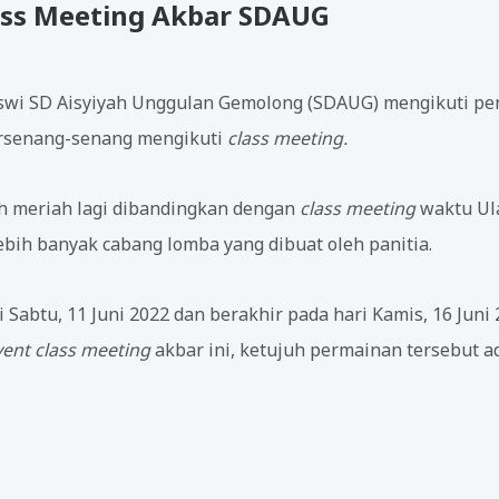
lass Meeting Akbar SDAUG
iswi SD Aisyiyah Unggulan Gemolong (SDAUG) mengikuti pen
ersenang-senang mengikuti
class meeting.
bih meriah lagi dibandingkan dengan
class meeting
waktu Ul
lebih banyak cabang lomba yang dibuat oleh panitia.
i Sabtu, 11 Juni 2022 dan berakhir pada hari Kamis, 16 Juni
vent class meeting
akbar ini, ketujuh permainan tersebut ad