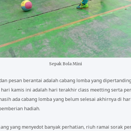
Sepak Bola Mini
dan pesan berantai adalah cabang lomba yang dipertanding
ari kamis ini adalah hari terakhir class meetting serta 
sih ada cabang lomba yang belum selesai akhirnya di hari
pemberian hadiah.
jang yang menyedot banyak perhatian, riuh ramai sorak pe