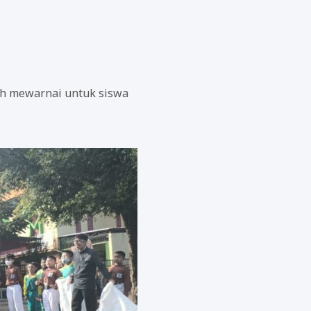
h mewarnai untuk siswa