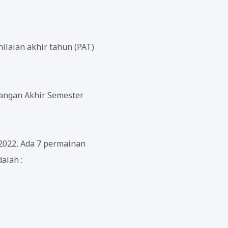
ilaian akhir tahun (PAT)
angan Akhir Semester
 2022, Ada 7 permainan
alah :