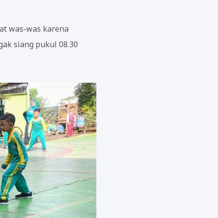
pat was-was karena
gak siang pukul 08.30