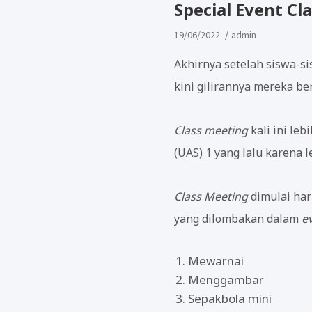
Special Event C
19/06/2022
admin
Akhirnya setelah siswa-s
kini gilirannya mereka b
Class meeting
kali ini le
(UAS) 1 yang lalu karena 
Class Meeting
dimulai har
yang dilombakan dalam
e
Mewarnai
Menggambar
Sepakbola mini