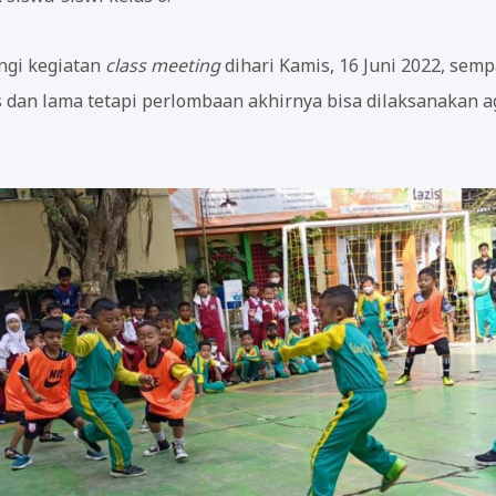
ingi kegiatan
class meeting
dihari Kamis, 16 Juni 2022, sem
s dan lama tetapi perlombaan akhirnya bisa dilaksanakan a