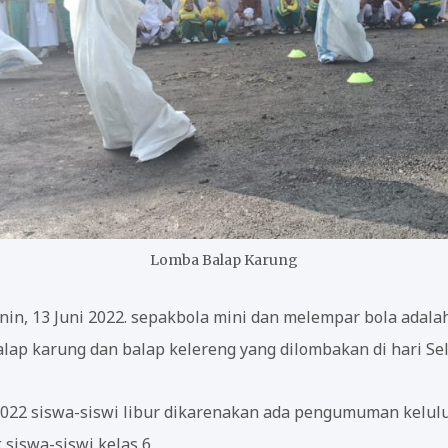
Lomba Balap Karung
nin, 13 Juni 2022. sepakbola mini dan melempar bola adala
lap karung dan balap kelereng yang dilombakan di hari Sela
 2022 siswa-siswi libur dikarenakan ada pengumuman kelu
k siswa-siswi kelas 6.