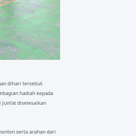
an dihari tersebut.
pembagian hadiah kepada
 Jum’at diselesaikan
nonton serta arahan dari