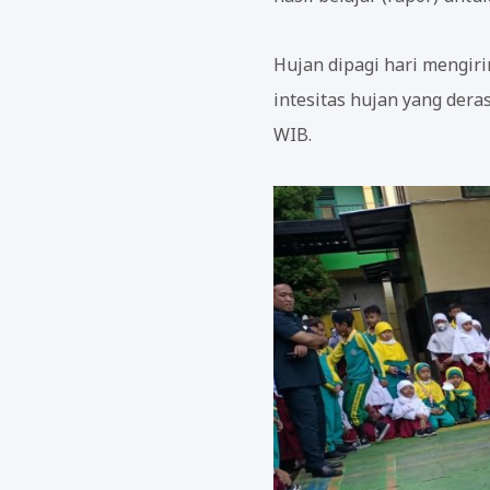
Hujan dipagi hari mengir
intesitas hujan yang dera
WIB.