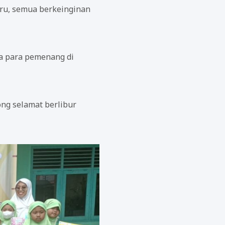
eru, semua berkeinginan
da para pemenang di
ng selamat berlibur