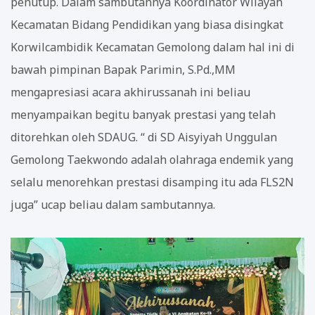
penutup. Dalam sambutannya Koordinator Wilayah
Kecamatan Bidang Pendidikan yang biasa disingkat
Korwilcambidik Kecamatan Gemolong dalam hal ini di
bawah pimpinan Bapak Parimin, S.Pd.,MM
mengapresiasi acara akhirussanah ini beliau
menyampaikan begitu banyak prestasi yang telah
ditorehkan oleh SDAUG. “ di SD Aisyiyah Unggulan
Gemolong Taekwondo adalah olahraga endemik yang
selalu menorehkan prestasi disamping itu ada FLS2N
juga” ucap beliau dalam sambutannya.