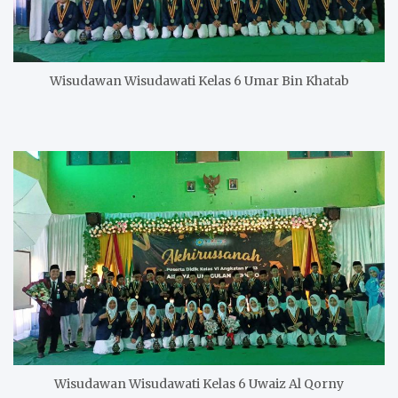
Wisudawan Wisudawati Kelas 6 Umar Bin Khatab
Wisudawan Wisudawati Kelas 6 Uwaiz Al Qorny