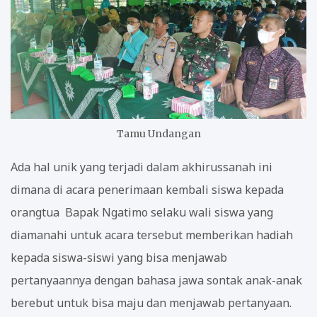
Tamu Undangan
Ada hal unik yang terjadi dalam akhirussanah ini
dimana di acara penerimaan kembali siswa kepada
orangtua Bapak Ngatimo selaku wali siswa yang
diamanahi untuk acara tersebut memberikan hadiah
kepada siswa-siswi yang bisa menjawab
pertanyaannya dengan bahasa jawa sontak anak-anak
berebut untuk bisa maju dan menjawab pertanyaan.