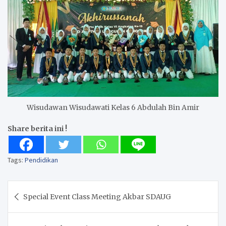
Wisudawan Wisudawati Kelas 6 Abdulah Bin Amir
Share berita ini !
Tags:
Pendidikan
Post
Special Event Class Meeting Akbar SDAUG
navigation