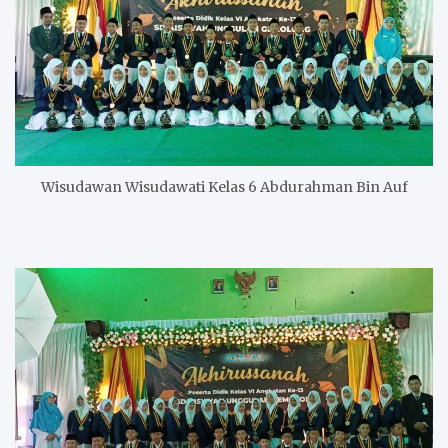
Wisudawan Wisudawati Kelas 6 Abdurahman Bin Auf