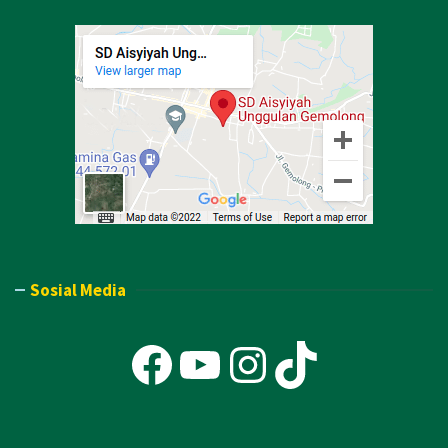
Sosial Media
Facebook
YouTube
Instagra
TikTok