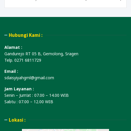
Hubungi Kami :
Alamat :
Gandurejo RT 05 B, Gemolong, Sragen
Telp. 0271 6811729
Email :
sdaisyiyahgml@gmail.com
Jam Layanan :
Senin – Jum’at : 07.00 – 14.00 WIB
Sabtu : 07.00 – 12.00 WIB
Lokasi :