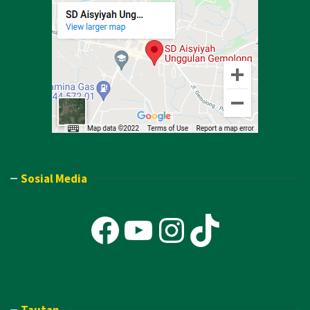
Sosial Media
Facebook
YouTube
Instagra
TikTok
Tautan