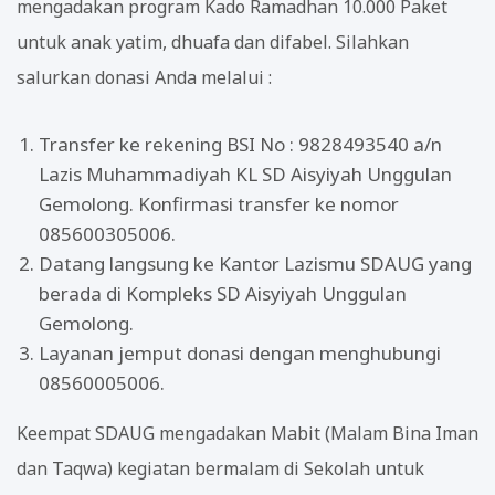
mengadakan program Kado Ramadhan 10.000 Paket
untuk anak yatim, dhuafa dan difabel. Silahkan
salurkan donasi Anda melalui :
Transfer ke rekening BSI No : 9828493540 a/n
Lazis Muhammadiyah KL SD Aisyiyah Unggulan
Gemolong. Konfirmasi transfer ke nomor
085600305006.
Datang langsung ke Kantor Lazismu SDAUG yang
berada di Kompleks SD Aisyiyah Unggulan
Gemolong.
Layanan jemput donasi dengan menghubungi
08560005006.
Keempat SDAUG mengadakan Mabit (Malam Bina Iman
dan Taqwa) kegiatan bermalam di Sekolah untuk