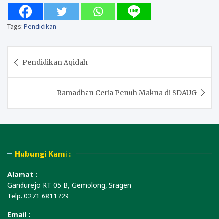
Tags:
Pendidikan
Post
Pendidikan Aqidah
navigation
Ramadhan Ceria Penuh Makna di SDAUG
Hubungi Kami :
Alamat :
Gandurejo RT 05 B, Gemolong, Sragen
Telp. 0271 6811729
Email :