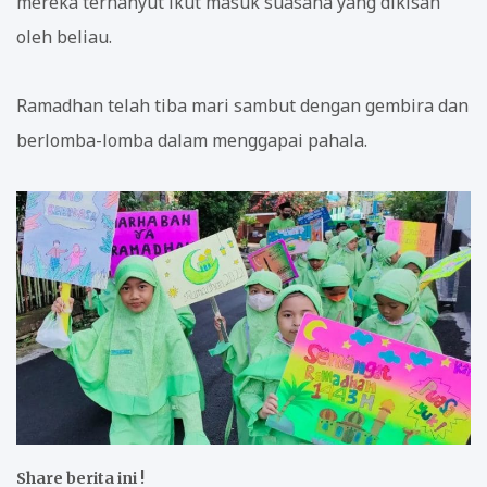
mereka terhanyut ikut masuk suasana yang dikisah
oleh beliau.
Ramadhan telah tiba mari sambut dengan gembira dan
berlomba-lomba dalam menggapai pahala.
Share berita ini !