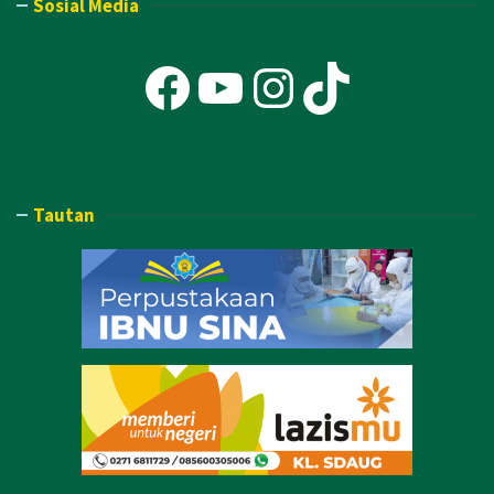
Sosial Media
Facebook
YouTube
Instagra
TikTok
Tautan