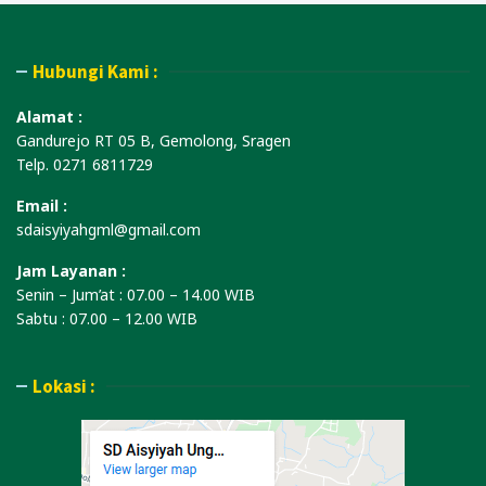
Hubungi Kami :
Alamat :
Gandurejo RT 05 B, Gemolong, Sragen
Telp. 0271 6811729
Email :
sdaisyiyahgml@gmail.com
Jam Layanan :
Senin – Jum’at : 07.00 – 14.00 WIB
Sabtu : 07.00 – 12.00 WIB
Lokasi :