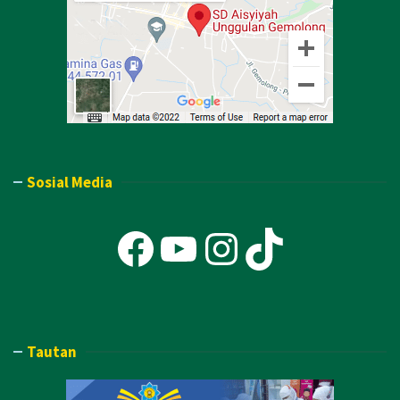
Sosial Media
Facebook
YouTube
Instagra
TikTok
Tautan