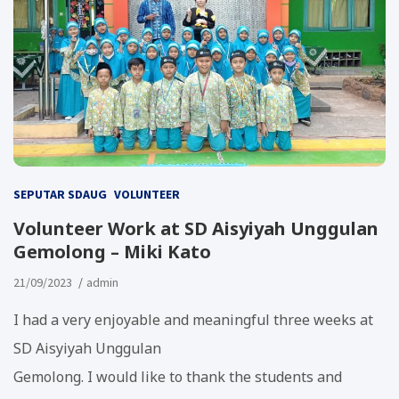
SEPUTAR SDAUG
VOLUNTEER
Volunteer Work at SD Aisyiyah Unggulan
Gemolong – Miki Kato
21/09/2023
admin
I had a very enjoyable and meaningful three weeks at
SD Aisyiyah Unggulan
Gemolong. I would like to thank the students and