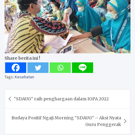
Share berita ini !
Tags:
Kesehatan
Post
“SDAUG” raih penghargaan dalam IGPA 2022
navigation
Budaya Positif Ngaji Morning “SDAUG” – Aksi Nyata
Guru Penggerak