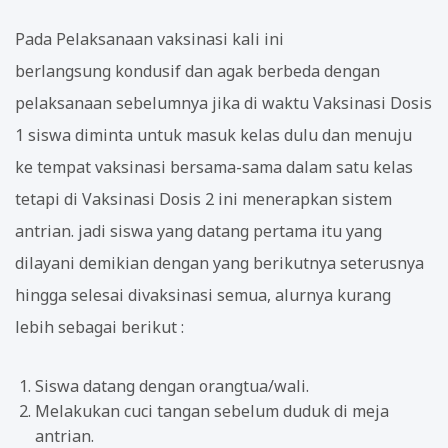
Pada Pelaksanaan vaksinasi kali ini
berlangsung kondusif dan agak berbeda dengan
pelaksanaan sebelumnya jika di waktu Vaksinasi Dosis
1 siswa diminta untuk masuk kelas dulu dan menuju
ke tempat vaksinasi bersama-sama dalam satu kelas
tetapi di Vaksinasi Dosis 2 ini menerapkan sistem
antrian. jadi siswa yang datang pertama itu yang
dilayani demikian dengan yang berikutnya seterusnya
hingga selesai divaksinasi semua, alurnya kurang
lebih sebagai berikut :
Siswa datang dengan orangtua/wali.
Melakukan cuci tangan sebelum duduk di meja
antrian.