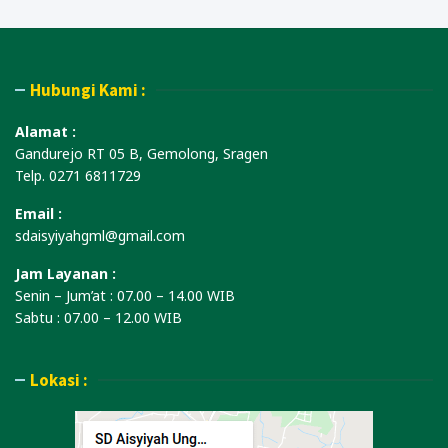
Hubungi Kami :
Alamat :
Gandurejo RT 05 B, Gemolong, Sragen
Telp. 0271 6811729
Email :
sdaisyiyahgml@gmail.com
Jam Layanan :
Senin – Jum’at : 07.00 – 14.00 WIB
Sabtu : 07.00 – 12.00 WIB
Lokasi :