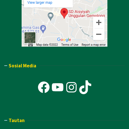
Sosial Media
Facebook
YouTube
Instagra
TikTok
Tautan