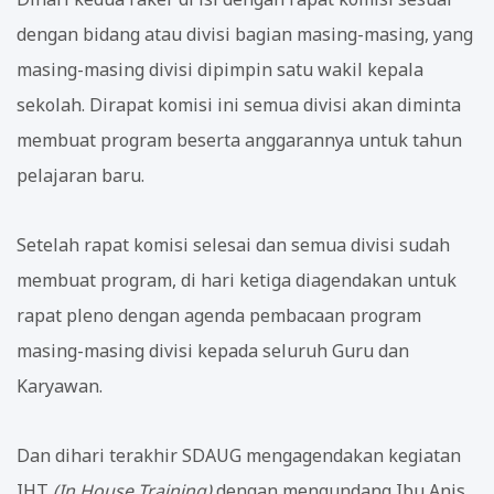
dengan bidang atau divisi bagian masing-masing, yang
masing-masing divisi dipimpin satu wakil kepala
sekolah. Dirapat komisi ini semua divisi akan diminta
membuat program beserta anggarannya untuk tahun
pelajaran baru.
Setelah rapat komisi selesai dan semua divisi sudah
membuat program, di hari ketiga diagendakan untuk
rapat pleno dengan agenda pembacaan program
masing-masing divisi kepada seluruh Guru dan
Karyawan.
Dan dihari terakhir SDAUG mengagendakan kegiatan
IHT
(In House Training)
dengan mengundang Ibu Anis