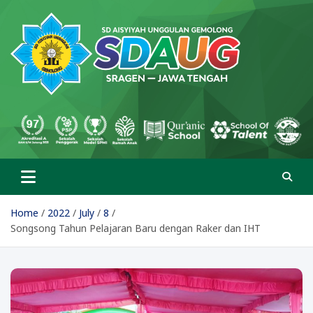
Skip
to
content
SD Aisyiyah Unggulan
Islami Berprestasi
Gemolong
Home
2022
July
8
Songsong Tahun Pelajaran Baru dengan Raker dan IHT