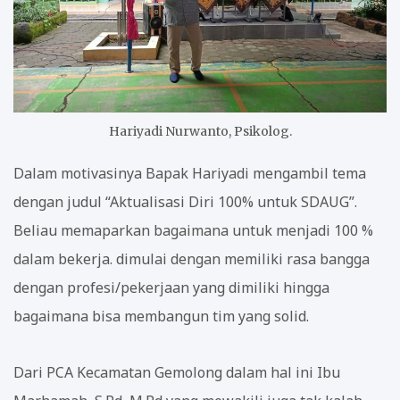
Hariyadi Nurwanto, Psikolog.
Dalam motivasinya Bapak Hariyadi mengambil tema
dengan judul “Aktualisasi Diri 100% untuk SDAUG”.
Beliau memaparkan bagaimana untuk menjadi 100 %
dalam bekerja. dimulai dengan memiliki rasa bangga
dengan profesi/pekerjaan yang dimiliki hingga
bagaimana bisa membangun tim yang solid.
Dari PCA Kecamatan Gemolong dalam hal ini Ibu