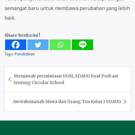
semangat baru untuk membawa perubahan yang lebih
baik.
Share berita ini !
Tags:
Pendidikan
Post
Menjawab permintaan UGM, SDAUG buat Podcast
navigation
tentang Circular School
Awwalussanah Siswa dan Orang Tua Kelas 1 SDAUG