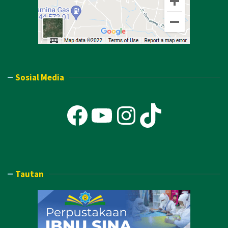
Sosial Media
Facebook
YouTube
Instagra
TikTok
Tautan