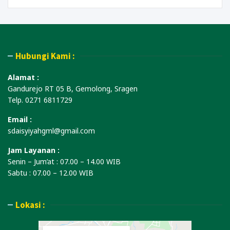
Hubungi Kami :
Alamat :
Gandurejo RT 05 B, Gemolong, Sragen
Telp. 0271 6811729
Email :
sdaisyiyahgml@gmail.com
Jam Layanan :
Senin – Jum’at : 07.00 – 14.00 WIB
Sabtu : 07.00 – 12.00 WIB
Lokasi :