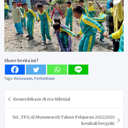
Share berita ini !
Tags:
Kesiswaan
,
Perlombaan
Post
Kemerdekaan di era Milenial
navigation
Yei…TPQ Al Munawaroh Tahun Pelajaran 2022/2023
kembali bergulir