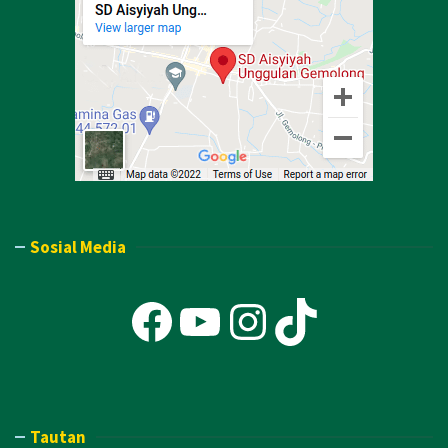
Sosial Media
Facebook
YouTube
Instagra
TikTok
Tautan