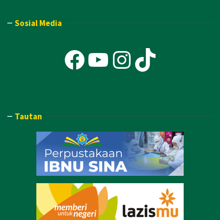
Sosial Media
Facebook
YouTube
Instagra
TikTok
Tautan