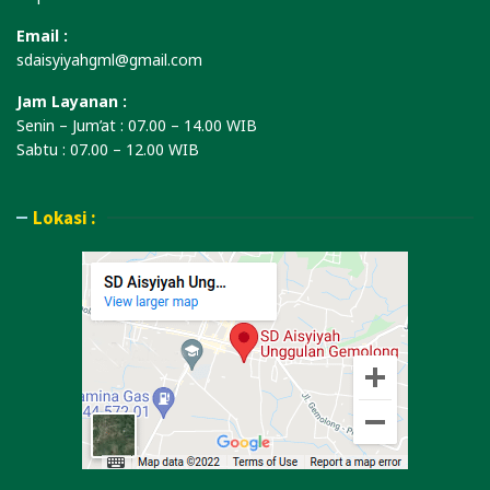
Email :
sdaisyiyahgml@gmail.com
Jam Layanan :
Senin – Jum’at : 07.00 – 14.00 WIB
Sabtu : 07.00 – 12.00 WIB
Lokasi :