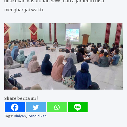
dilakukan Rasulullah SAW., dan agar lebih bisa
menghargai waktu.
Share berita ini !
Tags:
Diniyah
,
Pendidikan