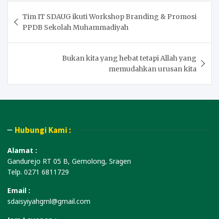
Post
Tim IT SDAUG ikuti Workshop Branding & Promosi
navigation
PPDB Sekolah Muhammadiyah
Bukan kita yang hebat tetapi Allah yang
memudahkan urusan kita
Hubungi Kami :
Alamat :
Gandurejo RT 05 B, Gemolong, Sragen
Telp. 0271 6811729
Email :
sdaisyiyahgml@gmail.com