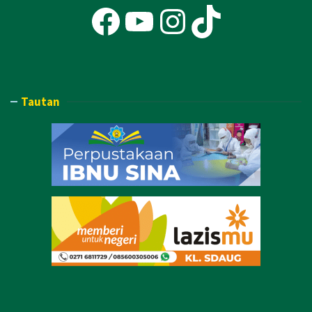
Facebook
YouTube
Instagra
TikTok
Tautan