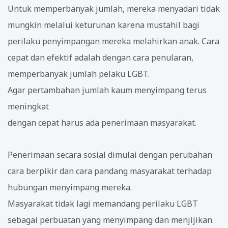
Untuk memperbanyak jumlah, mereka menyadari tidak
mungkin melalui keturunan karena mustahil bagi
perilaku penyimpangan mereka melahirkan anak. Cara
cepat dan efektif adalah dengan cara penularan,
memperbanyak jumlah pelaku LGBT.
Agar pertambahan jumlah kaum menyimpang terus
meningkat
dengan cepat harus ada penerimaan masyarakat.
Penerimaan secara sosial dimulai dengan perubahan
cara berpikir dan cara pandang masyarakat terhadap
hubungan menyimpang mereka.
Masyarakat tidak lagi memandang perilaku LGBT
sebagai perbuatan yang menyimpang dan menjijikan.