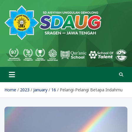
Skip
to
content
SD Aisyiyah Unggulan
Islami Berprestasi
Gemolong
Home
2023
January
16
Pelangi-Pelangi Betapa Indahmu