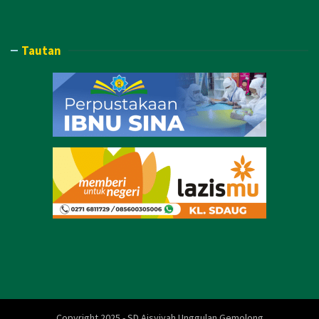
Tautan
Copyright 2025 - SD Aisyiyah Unggulan Gemolong