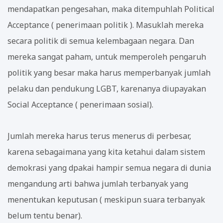
mendapatkan pengesahan, maka ditempuhlah Political
Acceptance ( penerimaan politik ). Masuklah mereka
secara politik di semua kelembagaan negara. Dan
mereka sangat paham, untuk memperoleh pengaruh
politik yang besar maka harus memperbanyak jumlah
pelaku dan pendukung LGBT, karenanya diupayakan
Social Acceptance ( penerimaan sosial).
Jumlah mereka harus terus menerus di perbesar,
karena sebagaimana yang kita ketahui dalam sistem
demokrasi yang dpakai hampir semua negara di dunia
mengandung arti bahwa jumlah terbanyak yang
menentukan keputusan ( meskipun suara terbanyak
belum tentu benar).