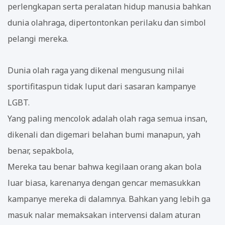
perlengkapan serta peralatan hidup manusia bahkan
dunia olahraga, dipertontonkan perilaku dan simbol
pelangi mereka.
Dunia olah raga yang dikenal mengusung nilai
sportifitaspun tidak luput dari sasaran kampanye
LGBT.
Yang paling mencolok adalah olah raga semua insan,
dikenali dan digemari belahan bumi manapun, yah
benar, sepakbola,
Mereka tau benar bahwa kegilaan orang akan bola
luar biasa, karenanya dengan gencar memasukkan
kampanye mereka di dalamnya. Bahkan yang lebih ga
masuk nalar memaksakan intervensi dalam aturan