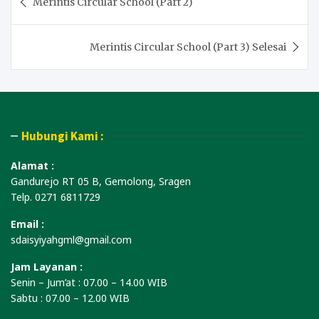
Merintis Circular School (Part 2)
navigation
Merintis Circular School (Part 3) Selesai
Hubungi Kami :
Alamat :
Gandurejo RT 05 B, Gemolong, Sragen
Telp. 0271 6811729
Email :
sdaisyiyahgml@gmail.com
Jam Layanan :
Senin – Jum’at : 07.00 – 14.00 WIB
Sabtu : 07.00 – 12.00 WIB