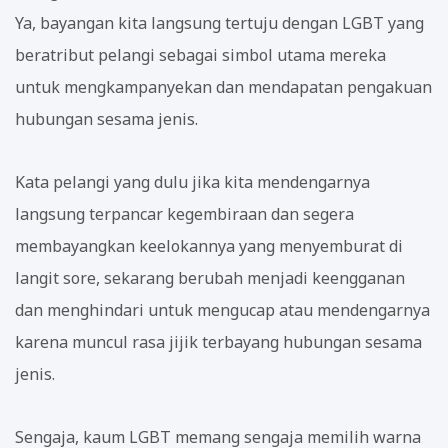
Ya, bayangan kita langsung tertuju dengan LGBT yang
beratribut pelangi sebagai simbol utama mereka
untuk mengkampanyekan dan mendapatan pengakuan
hubungan sesama jenis.
Kata pelangi yang dulu jika kita mendengarnya
langsung terpancar kegembiraan dan segera
membayangkan keelokannya yang menyemburat di
langit sore, sekarang berubah menjadi keengganan
dan menghindari untuk mengucap atau mendengarnya
karena muncul rasa jijik terbayang hubungan sesama
jenis.
Sengaja, kaum LGBT memang sengaja memilih warna