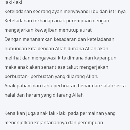
laki-laki
Keteladanan seorang ayah menyayangi ibu dan istrinya
Keteladanan terhadap anak perempuan dengan
mengajarkan kewajiban menutup aurat.
Dengan menanamkan kesadaran dan keteladanan
hubungan kita dengan Allah dimana Allah akan
melihat dan mengawasi kita dimana dan kapanpun
maka anak akan senantiasa takut mengerjakan
perbuatan- perbuatan yang dilarang Allah.
Anak paham dan tahu perbuatan benar dan salah serta
halal dan haram yang dilarang Allah.
Kenalkan juga anak laki-laki pada permainan yang
menonjolkan kejantanannya dan perempuan