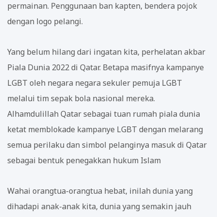
permainan. Penggunaan ban kapten, bendera pojok
dengan logo pelangi.
Yang belum hilang dari ingatan kita, perhelatan akbar
Piala Dunia 2022 di Qatar. Betapa masifnya kampanye
LGBT oleh negara negara sekuler pemuja LGBT
melalui tim sepak bola nasional mereka.
Alhamdulillah Qatar sebagai tuan rumah piala dunia
ketat memblokade kampanye LGBT dengan melarang
semua perilaku dan simbol pelanginya masuk di Qatar
sebagai bentuk penegakkan hukum Islam
Wahai orangtua-orangtua hebat, inilah dunia yang
dihadapi anak-anak kita, dunia yang semakin jauh