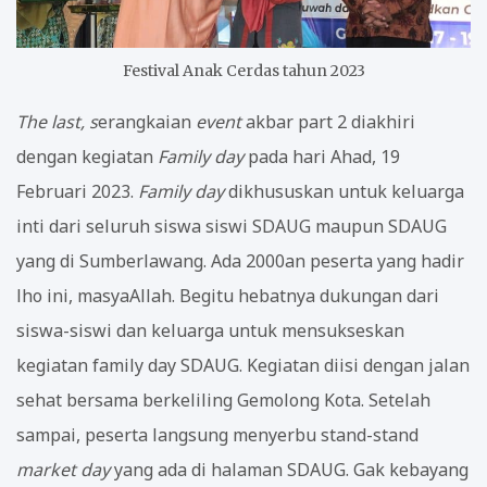
Festival Anak Cerdas tahun 2023
The last, s
erangkaian
event
akbar part 2 diakhiri
dengan kegiatan
Family day
pada hari Ahad, 19
Februari 2023.
Family day
dikhususkan untuk keluarga
inti dari seluruh siswa siswi SDAUG maupun SDAUG
yang di Sumberlawang. Ada 2000an peserta yang hadir
lho ini, masyaAllah. Begitu hebatnya dukungan dari
siswa-siswi dan keluarga untuk mensukseskan
kegiatan family day SDAUG. Kegiatan diisi dengan jalan
sehat bersama berkeliling Gemolong Kota. Setelah
sampai, peserta langsung menyerbu stand-stand
market day
yang ada di halaman SDAUG. Gak kebayang