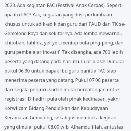
2023. Ada kegiatan FAC (Festival Anak Cerdas). Seperti
apa itu FAC? Yak, kegiatan yang diisi perlombaan
khusus untuk adik-adik dan guru dari PAUD dan TK se-
Gemolong Raya dan sekitarnya. Ada lomba mewarnai,
khitobah, tahfidz, yel-yel, meniup bola ping-pong, dan
guru pembelajar inovatif. Tak disangka, ada 700 lebih
peserta yang datang pada hari itu. Luar biasa! Dimulai
pukul 06.30 untuk bapak ibu guru panitia FAC siap
menerima peserta yang datang. Pukul 07.00 peserta
dari segala penjuru sudah mulai berdatangan untuk
registrasi. Dihadiri pula oleh pihak kedinasan, yakni
Korwilcam Bidang Pendidikan dan Kebudayaan
Kecamatan Gemolong, sekaligus membuka kegitan
yang dimulai pukul 08.00 wib. Alhamdulillah, antusias