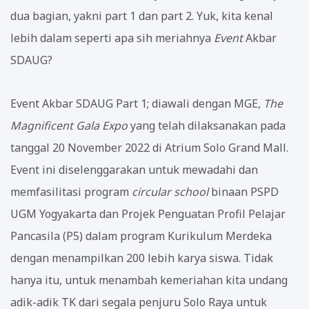
dua bagian, yakni part 1 dan part 2. Yuk, kita kenal
lebih dalam seperti apa sih meriahnya
Event
Akbar
SDAUG?
Event Akbar SDAUG Part 1; diawali dengan MGE,
The
Magnificent Gala Expo
yang telah dilaksanakan pada
tanggal 20 November 2022 di Atrium Solo Grand Mall.
Event ini diselenggarakan untuk mewadahi dan
memfasilitasi program
circular school
binaan PSPD
UGM Yogyakarta dan Projek Penguatan Profil Pelajar
Pancasila (P5) dalam program Kurikulum Merdeka
dengan menampilkan 200 lebih karya siswa. Tidak
hanya itu, untuk menambah kemeriahan kita undang
adik-adik TK dari segala penjuru Solo Raya untuk