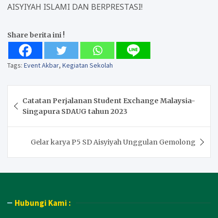
AISYIYAH ISLAMI DAN BERPRESTASI!
Share berita ini !
Tags:
Event Akbar
,
Kegiatan Sekolah
Post
Catatan Perjalanan Student Exchange Malaysia-
navigation
Singapura SDAUG tahun 2023
Gelar karya P5 SD Aisyiyah Unggulan Gemolong
Hubungi Kami :