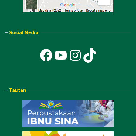
Sosial Media
Facebook
YouTube
Instagra
TikTok
Tautan