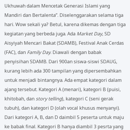
Ukhuwah dalam Mencetak Generasi Islami yang
Mandiri dan Bertalenta”. Diselenggarakan selama tiga
hari. Wow sekali ya? Betul, karena dikemas dengan tiga
kegiatan yang berbeda juga. Ada
Market Day
, SD
Aisyiyah Mencari Bakat (SDAMB), Festival Anak Cerdas
(FAC), dan
Family Day
. Diawali dengan babak
penyisihan SDAMB. Dari 900an siswa-siswi SDAUG,
kurang lebih ada 300 tampilan yang dipersembahkan
untuk menjadi bintangnya. Ada empat kategori dalam
ajang tersebut. Kategori A (menari), kategori B (puisi,
khitobah, dan
story telling
), kategori C (seni gerak
tubuh), dan kategori D (olah vocal khusus menyanyi).
Dari kategori A, B, dan D daimbil 5 peserta untuk maju
ke babak final. Kategori B hanya diambil 3 pesrta yang