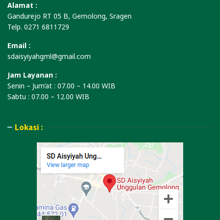
Alamat :
Gandurejo RT 05 B, Gemolong, Sragen
Telp. 0271 6811729
Email :
sdaisyiyahgml@gmail.com
Jam Layanan :
Senin – Jum’at : 07.00 – 14.00 WIB
Sabtu : 07.00 – 12.00 WIB
Lokasi :