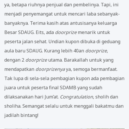
ya, betapa riuhnya penjual dan pembelinya. Tapi, ini
menjadi penyemangat untuk mencari laba sebanyak-
banyaknya. Terima kasih atas antusisanya keluarga
Besar SDAUG. Eits, ada
doorprize
menarik untuk
peserta jalan sehat. Undian kupon dibuka di geduang
aula baru SDAUG. Kurang lebih 40an
doorprize
,
dengan 2
doorprize
utama. Barakallah untuk yang
mendapatkan
doorprizenya
ya, semoga bermanfaat.
Tak lupa di sela-sela pembagian kupon ada pembagian
juara untuk peserta final SDAMB yang sudah
dilaksanakan hari Jum’at.
Congratulation
, sholih dan
sholiha. Semangat selalu untuk menggali bakatmu dan
jadilah bintang!