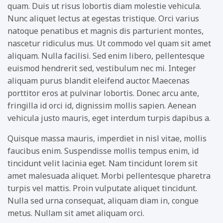
quam. Duis ut risus lobortis diam molestie vehicula.
Nunc aliquet lectus at egestas tristique. Orci varius
natoque penatibus et magnis dis parturient montes,
nascetur ridiculus mus. Ut commodo vel quam sit amet
aliquam. Nulla facilisi. Sed enim libero, pellentesque
euismod hendrerit sed, vestibulum nec mi. Integer
aliquam purus blandit eleifend auctor. Maecenas
porttitor eros at pulvinar lobortis. Donec arcu ante,
fringilla id orci id, dignissim mollis sapien. Aenean
vehicula justo mauris, eget interdum turpis dapibus a.
Quisque massa mauris, imperdiet in nisl vitae, mollis
faucibus enim. Suspendisse mollis tempus enim, id
tincidunt velit lacinia eget. Nam tincidunt lorem sit
amet malesuada aliquet. Morbi pellentesque pharetra
turpis vel mattis. Proin vulputate aliquet tincidunt.
Nulla sed urna consequat, aliquam diam in, congue
metus. Nullam sit amet aliquam orci.