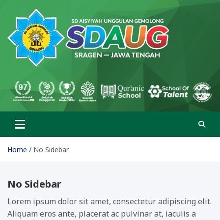
Skip
to
content
SD Aisyiyah Unggulan
Islami Berprestasi
Gemolong
Home
No Sidebar
No Sidebar
Lorem ipsum dolor sit amet, consectetur adipiscing elit.
Aliquam eros ante, placerat ac pulvinar at, iaculis a