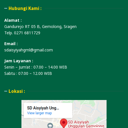
Hubungi Kami :
Alamat :
Gandurejo RT 05 B, Gemolong, Sragen
Telp. 0271 6811729
Email :
sdaisyiyahgml@gmail.com
Jam Layanan :
Senin – Jum’at : 07.00 – 14.00 WIB
Sabtu : 07.00 – 12.00 WIB
Lokasi :