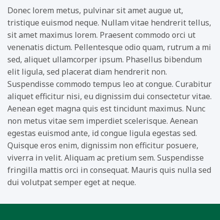
Donec lorem metus, pulvinar sit amet augue ut,
tristique euismod neque. Nullam vitae hendrerit tellus,
sit amet maximus lorem. Praesent commodo orci ut
venenatis dictum. Pellentesque odio quam, rutrum a mi
sed, aliquet ullamcorper ipsum. Phasellus bibendum
elit ligula, sed placerat diam hendrerit non.
Suspendisse commodo tempus leo at congue. Curabitur
aliquet efficitur nisi, eu dignissim dui consectetur vitae.
Aenean eget magna quis est tincidunt maximus. Nunc
non metus vitae sem imperdiet scelerisque. Aenean
egestas euismod ante, id congue ligula egestas sed.
Quisque eros enim, dignissim non efficitur posuere,
viverra in velit. Aliquam ac pretium sem. Suspendisse
fringilla mattis orci in consequat. Mauris quis nulla sed
dui volutpat semper eget at neque.