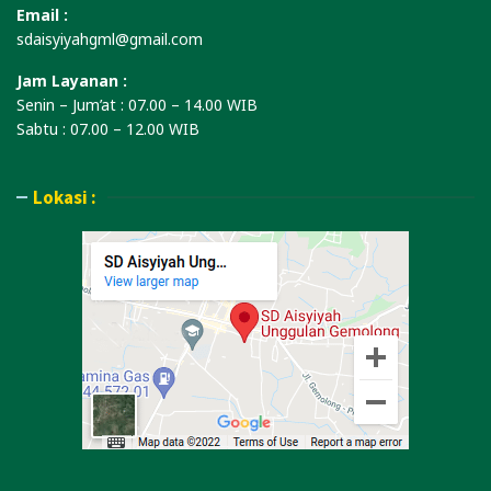
Email :
sdaisyiyahgml@gmail.com
Jam Layanan :
Senin – Jum’at : 07.00 – 14.00 WIB
Sabtu : 07.00 – 12.00 WIB
Lokasi :