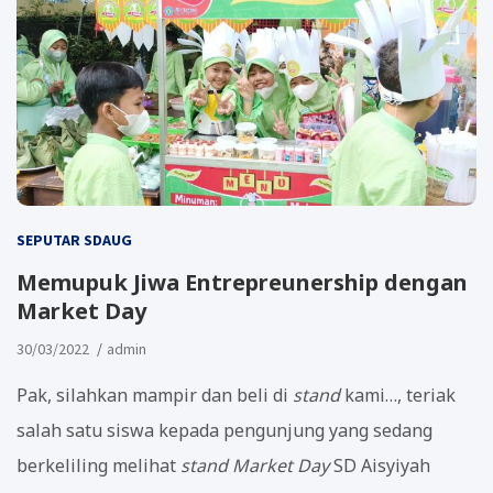
SEPUTAR SDAUG
Memupuk Jiwa Entrepreunership dengan
Market Day
30/03/2022
admin
Pak, silahkan mampir dan beli di
stand
kami…, teriak
salah satu siswa kepada pengunjung yang sedang
berkeliling melihat
stand
Market Day
SD Aisyiyah