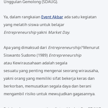
Unggulan Gemolong (SDAUG).
Ya, dalam rangkaian
Event Akbar
ada satu kegiatan
yang melatih siswa untuk belajar
Entrepreneurship
yakni
Market Day
.
Apa yang dimaksud dari
Entrepreneurship?
Menurut
Siswanto Sudomo (1989)
E
ntrepreneurship
atau
Kewirausahaan adalah segala
sesuatu yang penting mengenai seorang wirausaha,
yakni orang yang memiliki sifat bekerja keras dan
berkorban, memusatkan segala daya dan berani
mengambil risiko untuk mewujudkan gagasannya.