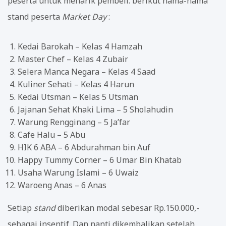
peserta untuk menarik pembeli. berikut nama-nama
stand peserta
Market Day
:
Kedai Barokah – Kelas 4 Hamzah
Master Chef – Kelas 4 Zubair
Selera Manca Negara – Kelas 4 Saad
Kuliner Sehati – Kelas 4 Harun
Kedai Utsman – Kelas 5 Utsman
Jajanan Sehat Khaki Lima – 5 Sholahudin
Warung Rengginang – 5 Ja’far
Cafe Halu – 5 Abu
HIK 6 ABA – 6 Abdurahman bin Auf
Happy Tummy Corner – 6 Umar Bin Khatab
Usaha Warung Islami – 6 Uwaiz
Waroeng Anas – 6 Anas
Setiap
stand
diberikan modal sebesar Rp.150.000,-
sebagai insentif. Dan nanti dikembalikan setelah