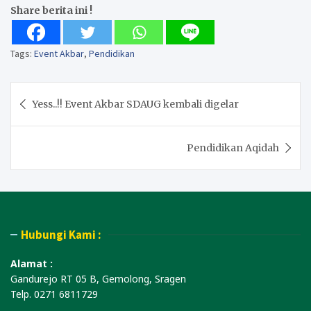
Share berita ini !
Tags:
Event Akbar
,
Pendidikan
Post
Yess..!! Event Akbar SDAUG kembali digelar
navigation
Pendidikan Aqidah
Hubungi Kami :
Alamat :
Gandurejo RT 05 B, Gemolong, Sragen
Telp. 0271 6811729