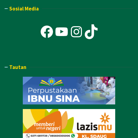
Sosial Media
Facebook
YouTube
Instagra
TikTok
Tautan